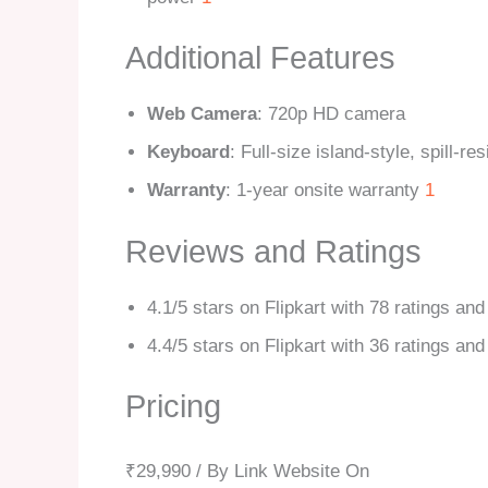
Additional Features
Web Camera
: 720p HD camera
Keyboard
: Full-size island-style, spill-r
Warranty
: 1-year onsite warranty
1
Reviews and Ratings
4.1/5 stars on Flipkart with 78 ratings an
4.4/5 stars on Flipkart with 36 ratings an
Pricing
₹29,990 / By Link Website On