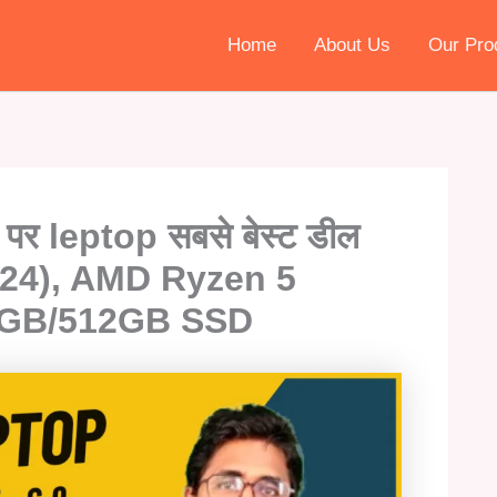
Home
About Us
Our Pro
पर leptop सबसे बेस्ट डील
24), AMD Ryzen 5
8GB/512GB SSD