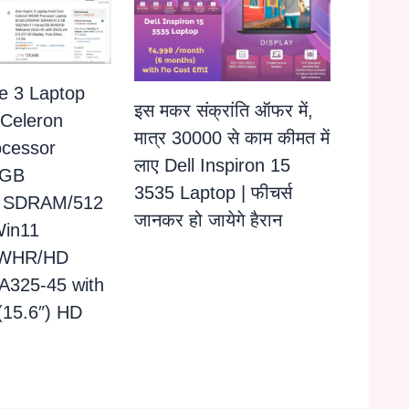
e 3 Laptop
इस मकर संक्रांति ऑफर में,
 Celeron
मात्र 30000 से काम कीमत में
cessor
लाए Dell Inspiron 15
 GB
3535 Laptop | फीचर्स
 SDRAM/512
जानकर हो जायेगे हैरान
in11
 WHR/HD
325-45 with
(15.6″) HD