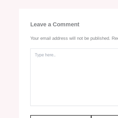
Leave a Comment
Your email address will not be published.
Req
Type
here..
Name*
Email*