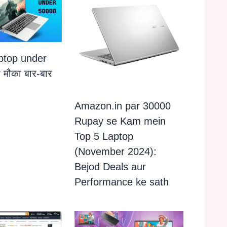
ptop under
 मौका बार-बार
Amazon.in par 30000
Rupay se Kam mein
Top 5 Laptop
(November 2024):
Bejod Deals aur
Performance ke sath