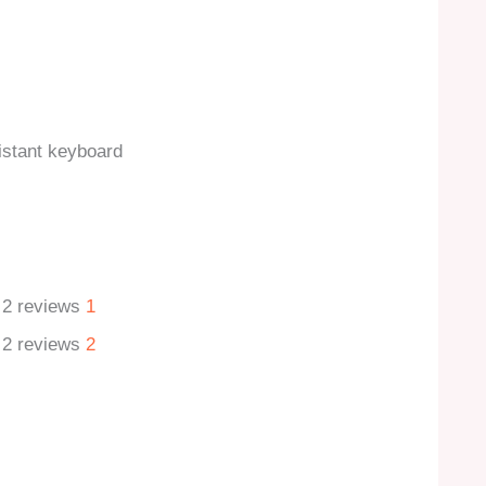
esistant keyboard
d 2 reviews
1
d 2 reviews
2