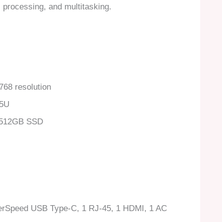
, processing, and multitasking.
768 resolution
25U
 512GB SSD
erSpeed USB Type-C, 1 RJ-45, 1 HDMI, 1 AC