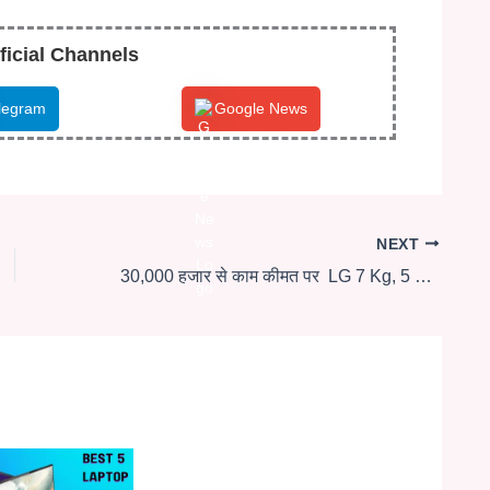
ficial Channels
legram
Google News
NEXT
30,000 हजार से काम कीमत पर LG 7 Kg, 5 Star, Fully-Automatic Front Load Washing Machine