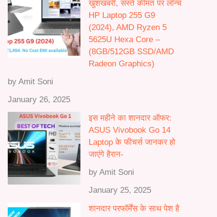
0
खुशखबरी, सस्ते कीमत पर लॉन्च
0
HP Laptop 255 G9
0
(2024), AMD Ryzen 5
.
5625U Hexa Core –
0
(8GB/512GB SSD/AMD
0
Radeon Graphics)
by Amit Soni
January 26, 2025
इस महीने का शानदार ऑफर:
ASUS Vivobook Go 14
Laptop के फीचर्स जानकर हो
जाएंगे हैरान-
by Amit Soni
January 25, 2025
शानदार परफॉर्मेंस के साथ पेश है