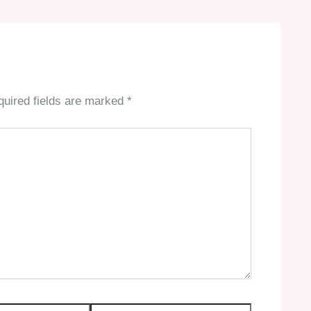
uired fields are marked
*
Website