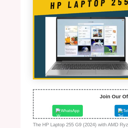
Join Our Of
WhatsApp
Te
The HP Laptop 255 G9 (2024) with AMD Ryze