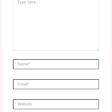
here..
Name*
Email*
Website