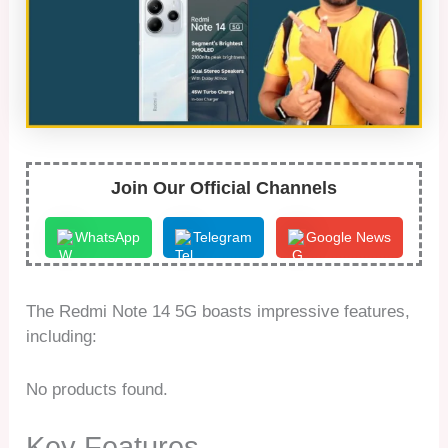
Join Our Official Channels
WhatsApp
Telegram
Google News
The Redmi Note 14 5G boasts impressive features,
including:
No products found.
Key Features