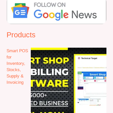
Products
Smart POS
for
Inventory,
Stocks,
Supply &
Invoicing