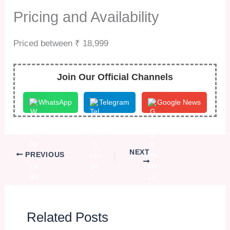
Pricing and Availability
Priced between ₹ 18,999
Join Our Official Channels
WhatsApp
Telegram
Google News
NEXT
PREVIOUS
Related Posts