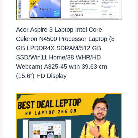
Acer Aspire 3 Laptop Intel Core
Celeron N4500 Processor Laptop (8
GB LPDDR4X SDRAM/512 GB
SSD/Win11 Home/38 WHR/HD
Webcam) A325-45 with 39.63 cm
(15.6″) HD Display