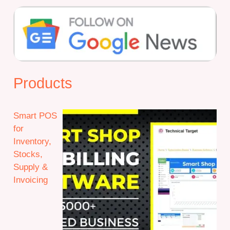
Products
Smart POS
for
Inventory,
Stocks,
Supply &
Invoicing