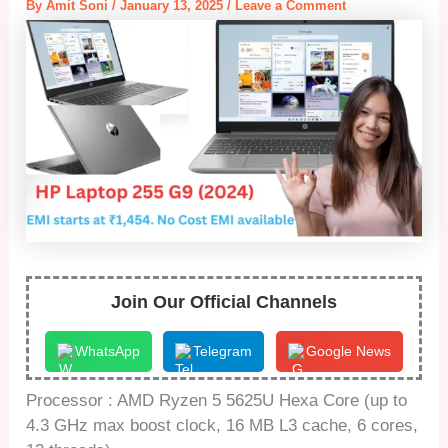
By
Amit Soni
/
January 13, 2025
/
Leave a Comment
Join Our Official Channels
WhatsApp
Telegram
Google News
Processor : AMD Ryzen 5 5625U Hexa Core (up to
4.3 GHz max boost clock, 16 MB L3 cache, 6 cores,