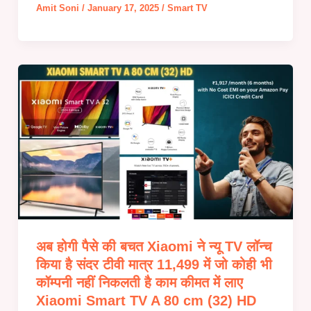
Amit Soni
/
January 17, 2025
/
Smart TV
अब होगी पैसे की बचत Xiaomi ने न्यू TV लॉन्च
किया है संदर टीवी मात्र 11,499 में जो कोही भी
कॉम्पनी नहीं निकलती है काम कीमत में लाए
Xiaomi Smart TV A 80 cm (32) HD