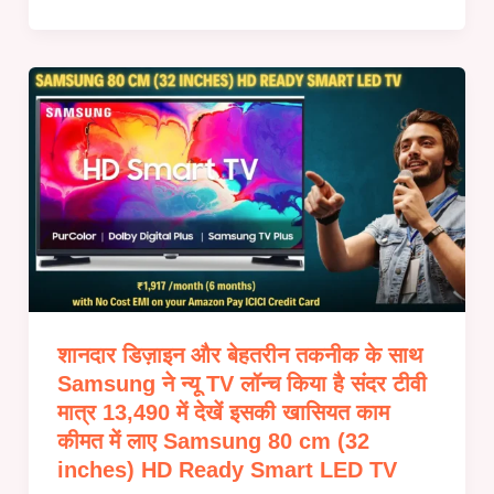
शानदार डिज़ाइन और बेहतरीन तकनीक के साथ
Samsung ने न्यू TV लॉन्च किया है संदर टीवी
मात्र 13,490 में देखें इसकी खासियत काम
कीमत में लाए Samsung 80 cm (32
inches) HD Ready Smart LED TV