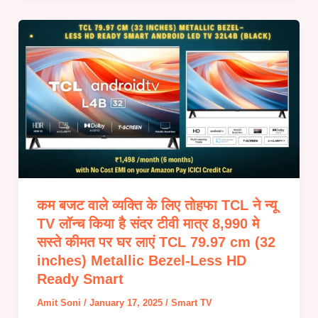
कम बजट वाले व्यक्ति के लिए तोहफा TCL ने न्यू
TV लॉन्च किया है संदर टीवी मात्र 8,990 मे
सस्ते कीमत पर घर लाएं TCL 79.97 cm (32
inches) Metallic Bezel-Less HD
Ready Smart
Amit Soni
/
January 17, 2025
/
Smart TV